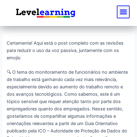
Ir
Post
Me
para
navigation
o
conteúdo
Certamente! Aqui está o post completo com as revisões
para reduzir o uso da voz passiva, juntamente com os
emojis:
🔍 O tema do monitoramento de funcionários no ambiente
de trabalho está ganhando cada vez mais relevância,
especialmente devido ao aumento do trabalho remoto e
dos avanços tecnológicos. Como sabemos, este é um
tópico sensível que requer atenção tanto por parte dos
empregadores quanto dos empregados. Nesse sentido,
gostaríamos de compartilhar algumas informações e
orientações relevantes a partir de um Guia Orientativo
publicado pela ICO – Autoridade de Proteção de Dados do