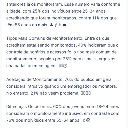
anteriores já os monitoraram. Esse número varia conforme
a idade, com 25% dos indivíduos entre 25-34 anos
acreditando que foram monitorados, contra 11% dos que
têm 55 anos ou mais. 👤👴👩‍💼
Tipos Mais Comuns de Monitoramento: Entre os que
acreditam estar sendo monitorados, 40% indicaram que o
controle de horários e acessos foi o tipo mais comum de
monitoramento, seguido por 25% para e-mails, arquivos,
chamadas ou mensagens. 📧🕒
Aceitação de Monitoramento: 70% do público em geral
considera intrusivo quando um empregador os monitora.
No entanto, 21% não veem problema. 🙅‍♂️🙆‍♂️
Diferenças Geracionais: 60% dos jovens entre 18-24 anos
consideram o monitoramento intrusivo, em contraste com
76% dos indivíduos entre 55-64 anos. 👴🧒