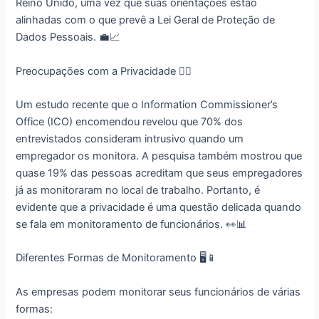
Reino Unido, uma vez que suas orientações estão
alinhadas com o que prevê a Lei Geral de Proteção de
Dados Pessoais. 💼📈
Preocupações com a Privacidade 🕵️‍♀️
Um estudo recente que o Information Commissioner’s
Office (ICO) encomendou revelou que 70% dos
entrevistados consideram intrusivo quando um
empregador os monitora. A pesquisa também mostrou que
quase 19% das pessoas acreditam que seus empregadores
já as monitoraram no local de trabalho. Portanto, é
evidente que a privacidade é uma questão delicada quando
se fala em monitoramento de funcionários. 👀📊
Diferentes Formas de Monitoramento 🖥️📱
As empresas podem monitorar seus funcionários de várias
formas: