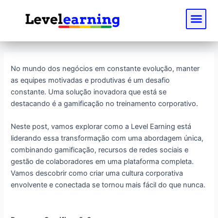
Ir
Post
Me
para
navigation
o
conteúdo
No mundo dos negócios em constante evolução, manter
as equipes motivadas e produtivas é um desafio
constante. Uma solução inovadora que está se
destacando é a gamificação no treinamento corporativo.
Neste post, vamos explorar como a Level Earning está
liderando essa transformação com uma abordagem única,
combinando gamificação, recursos de redes sociais e
gestão de colaboradores em uma plataforma completa.
Vamos descobrir como criar uma cultura corporativa
envolvente e conectada se tornou mais fácil do que nunca.