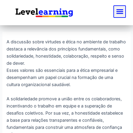
Ir
Post
Me
para
navigation
o
conteúdo
A discussão sobre virtudes e ética no ambiente de trabalho
destaca a relevância dos princípios fundamentais, como
solidariedade, honestidade, colaboração, respeito e senso
de dever.
Esses valores são essenciais para a ética empresarial e
desempenham um papel crucial na formação de uma
cultura organizacional saudável.
A solidariedade promove a união entre os colaboradores,
incentivando o trabalho em equipe e a superação de
desafios coletivos. Por sua vez, a honestidade estabelece
a base para relações transparentes e confiáveis,
fundamentais para construir uma atmosfera de confiança