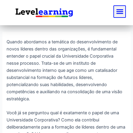
Ir
Post
Me
para
navigation
o
conteúdo
Quando abordamos a temática do desenvolvimento de
novos líderes dentro das organizações, é fundamental
entender o papel crucial da Universidade Corporativa
nesse processo. Trata-se de um instituto de
desenvolvimento interno que age como um catalisador
substancial na formação de futuros líderes,
potencializando suas habilidades, desenvolvendo
competências e auxiliando na consolidação de uma visão
estratégica.
Você já se perguntou qual é exatamente o papel de uma
Universidade Corporativa? Como ela contribui
deliberadamente para a formação de líderes dentro de uma