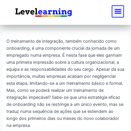
Ir
Post
Me
para
navigation
o
conteúdo
O treinamento de integração, também conhecido como
onboarding, é uma componente crucial da jornada de um
empregado numa empresa. É nesta fase que eles ganham
uma primeira impressão sobre a cultura organizacional, a
equipa e as responsabilidades do seu cargo. Apesar da sua
importância, muitas empresas acabam por negligenciar
esta etapa, limitando-se a um treinamento básico e formal.
Mas, como se poderá realizar um treinamento de
integração impecável? Sabe-se que uma estratégia eficaz
de onboarding não se restringe a um único evento, mas se
traduz numa sequência de ações que se estendem ao
longo dos primeiros dias ou meses do novo colaborador
na empresa.