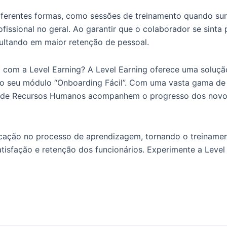
erentes formas, como sessões de treinamento quando sur
issional no geral. Ao garantir que o colaborador se sinta
ultando em maior retenção de pessoal.
a com a Level Earning? A Level Earning oferece uma soluç
o seu módulo “Onboarding Fácil”. Com uma vasta gama de m
 de Recursos Humanos acompanhem o progresso dos novos 
ficação no processo de aprendizagem, tornando o treinament
tisfação e retenção dos funcionários. Experimente a Leve