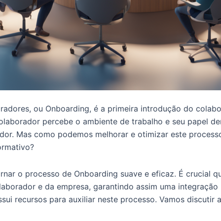
adores, ou Onboarding, é a primeira introdução do colabo
laborador percebe o ambiente de trabalho e seu papel dent
hedor. Mas como podemos melhorar e otimizar este process
ormativo?
rnar o processo de Onboarding suave e eficaz. É crucial q
olaborador e da empresa, garantindo assim uma integração
ui recursos para auxiliar neste processo. Vamos discutir 