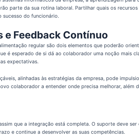
 parte da sua rotina laboral. Partilhar quais os recursos
o sucesso do funcionário.
as e Feedback Contínuo
oalimentação regular são dois elementos que poderão orien
ue é esperado de si dá ao colaborador uma noção mais c
as expectativas.
çáveis, alinhadas às estratégias da empresa, pode impulsio
novo colaborador a entender onde precisa melhorar, além 
ssim que a integração está completa. O suporte deve ser 
razo e continue a desenvolver as suas competências.