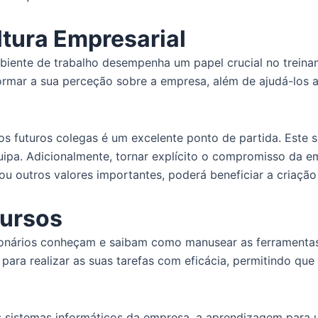
tura Empresarial
mbiente de trabalho desempenha um papel crucial no trein
mar a sua perceção sobre a empresa, além de ajudá-los a
s futuros colegas é um excelente ponto de partida. Este s
uipa. Adicionalmente, tornar explícito o compromisso da em
al ou outros valores importantes, poderá beneficiar a criaç
cursos
onários conheçam e saibam como manusear as ferramentas 
 para realizar as suas tarefas com eficácia, permitindo que
 sistemas informáticos da empresa, a aprendizagem para ut