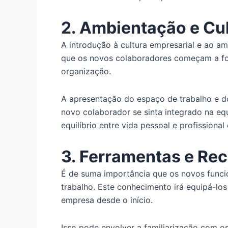
2. Ambientação e Cul
A introdução à cultura empresarial e ao a
que os novos colaboradores começam a for
organização.
A apresentação do espaço de trabalho e do
novo colaborador se sinta integrado na eq
equilíbrio entre vida pessoal e profission
3. Ferramentas e Re
É de suma importância que os novos funci
trabalho. Este conhecimento irá equipá-los
empresa desde o início.
Isso pode envolver a familiarização com os