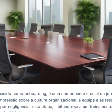
hecido como onboarding, é uma componente crucial da j
mpressão sobre a cultura organizacional, a equipa e as re
or negligenciar esta etapa, limitando-se a um treinament