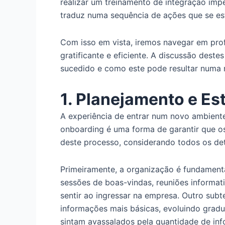
realizar um treinamento de integração imp
traduz numa sequência de ações que se es
Com isso em vista, iremos navegar em pro
gratificante e eficiente. A discussão de
sucedido e como este pode resultar numa 
1. Planejamento e Es
A experiência de entrar num novo ambiente
onboarding é uma forma de garantir que o
deste processo, considerando todos os de
Primeiramente, a organização é fundament
sessões de boas-vindas, reuniões informat
sentir ao ingressar na empresa. Outro su
informações mais básicas, evoluindo grad
sintam avassalados pela quantidade de in