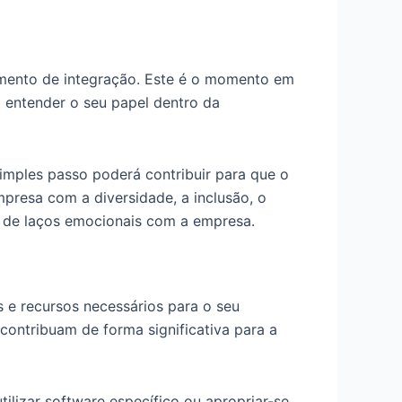
amento de integração. Este é o momento em
 entender o seu papel dentro da
imples passo poderá contribuir para que o
presa com a diversidade, a inclusão, o
ão de laços emocionais com a empresa.
e recursos necessários para o seu
 contribuam de forma significativa para a
ilizar software específico ou apropriar-se