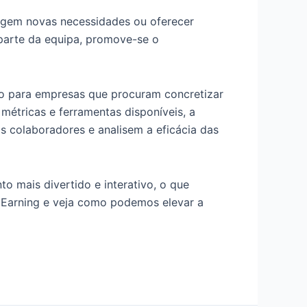
gem novas necessidades ou oferecer
 parte da equipa, promove-se o
ão para empresas que procuram concretizar
étricas e ferramentas disponíveis, a
colaboradores e analisem a eficácia das
o mais divertido e interativo, o que
l Earning e veja como podemos elevar a