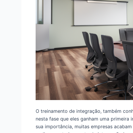
O treinamento de integração, também con
nesta fase que eles ganham uma primeira i
sua importância, muitas empresas acabam p