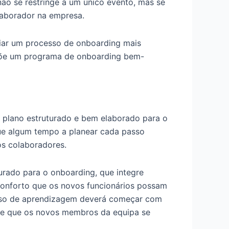
ão se restringe a um único evento, mas se
laborador na empresa.
riar um processo de onboarding mais
ompõe um programa de onboarding bem-
 plano estruturado e bem elaborado para o
que algum tempo a planear cada passo
s colaboradores.
rado para o onboarding, que integre
sconforto que os novos funcionários possam
cesso de aprendizagem deverá começar com
-se que os novos membros da equipa se