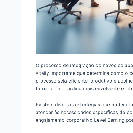
O processo de integração de novos colabor
vitally importante que determina como o co
processo seja eficiente, produtivo e acol
tornar o Onboarding mais envolvente e inf
Existem diversas estratégias que podem to
atender às necessidades específicas do c
engajamento corporativo Level Earning poss