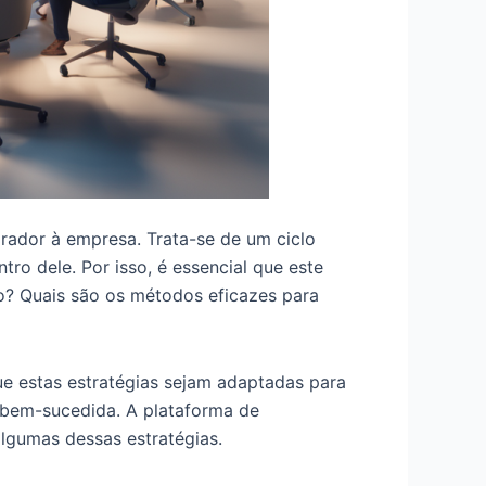
rador à empresa. Trata-se de um ciclo
ro dele. Por isso, é essencial que este
o? Quais são os métodos eficazes para
ue estas estratégias sejam adaptadas para
 bem-sucedida. A plataforma de
algumas dessas estratégias.