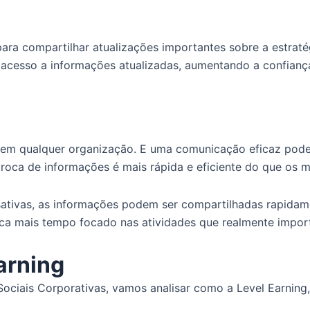
ara compartilhar atualizações importantes sobre a estrat
acesso a informações atualizadas, aumentando a confian
cos em qualquer organização. E uma comunicação eficaz po
roca de informações é mais rápida e eficiente do que os 
sativas, as informações podem ser compartilhadas rapida
ica mais tempo focado nas atividades que realmente impor
arning
ociais Corporativas, vamos analisar como a Level Earnin