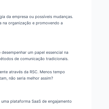
égia da empresa ou possíveis mudanças.
ça na organização e promovendo a
de desempenhar um papel essencial na
métodos de comunicação tradicionais.
mente através da RSC. Menos tempo
tam, não seria melhor assim?
g, uma plataforma SaaS de engajamento