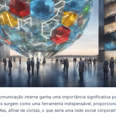
omunicação interna ganha uma importância significativa p
vas surgem como uma ferramenta indispensável, proporcion
s, afinal de contas, o que seria uma rede social corporati