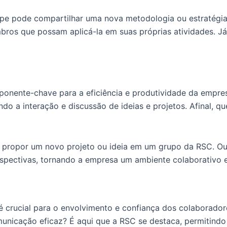
e pode compartilhar uma nova metodologia ou estratégia
ros que possam aplicá-la em suas próprias atividades. Já
ponente-chave para a eficiência e produtividade da empr
o a interação e discussão de ideias e projetos. Afinal, qu
propor um novo projeto ou ideia em um grupo da RSC. O
rspectivas, tornando a empresa um ambiente colaborativo e
é crucial para o envolvimento e confiança dos colaborado
unicação eficaz? É aqui que a RSC se destaca, permitind