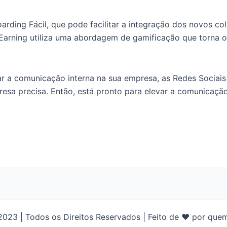
rding Fácil, que pode facilitar a integração dos novos c
 Earning utiliza uma abordagem de gamificação que torna
r a comunicação interna na sua empresa, as Redes Sociais
esa precisa. Então, está pronto para elevar a comunicaçã
2023 | Todos os Direitos Reservados | Feito de ❤ por que