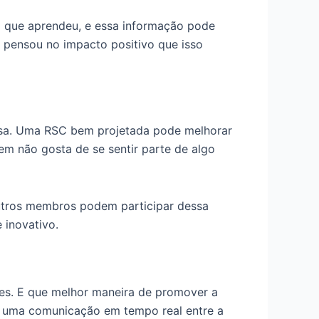
 que aprendeu, e essa informação pode
 pensou no impacto positivo que isso
esa. Uma RSC bem projetada pode melhorar
em não gosta de se sentir parte de algo
utros membros podem participar dessa
 inovativo.
res. E que melhor maneira de promover a
o uma comunicação em tempo real entre a