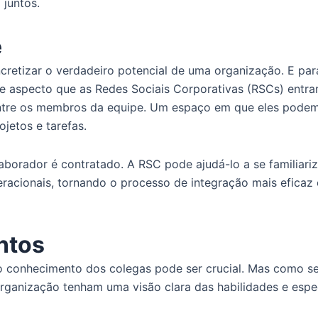
juntos.
e
retizar o verdadeiro potencial de uma organização. E para
se aspecto que as Redes Sociais Corporativas (RSCs) ent
 entre os membros da equipe. Um espaço em que eles podem
jetos e tarefas.
borador é contratado. A RSC pode ajudá-lo a se familiari
eracionais, tornando o processo de integração mais eficaz
ntos
 conhecimento dos colegas pode ser crucial. Mas como seria
rganização tenham uma visão clara das habilidades e espe