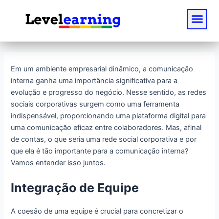
Ir
Post
Me
para
navigation
o
conteúdo
Em um ambiente empresarial dinâmico, a comunicação
interna ganha uma importância significativa para a
evolução e progresso do negócio. Nesse sentido, as redes
sociais corporativas surgem como uma ferramenta
indispensável, proporcionando uma plataforma digital para
uma comunicação eficaz entre colaboradores. Mas, afinal
de contas, o que seria uma rede social corporativa e por
que ela é tão importante para a comunicação interna?
Vamos entender isso juntos.
Integração de Equipe
A coesão de uma equipe é crucial para concretizar o